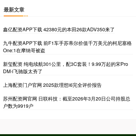
最新文章
鑫亿配资APP下载 42380元的本田26款ADV350来了
九牛配资APP下载 前F1车手苏蒂尔价值千万美元的柯尼塞格
One:1在摩纳哥被盗
新玺配资 纯电续航301公里，配3C套装！9.99万起的宋Pro
DM-i飞驰版太夯了
上海配资门户官网 2025款理想i6完全评价报告
苏州配资网官网 日联科技：截至2026年3月20日公司持股总
户数为9919户