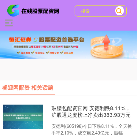
睿迎网配资 相关话题
鼓腰包配资官网 安德利跌8.11%，
沪股通龙虎榜上净卖出383.93万元
安德利(605198)今日下跌8.11%，全天换
手率2.10%，成交额2.43亿元，振幅