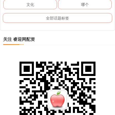
文化
哪个
全部话题标签
关注 睿迎网配资