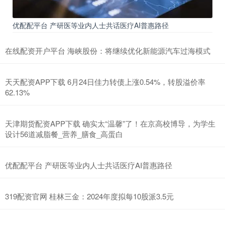
优配配平台 产研医等业内人士共话医疗AI普惠路径
在线配资开户平台 海峡股份：将继续优化新能源汽车过海模式
天天配资APP下载 6月24日佳力转债上涨0.54%，转股溢价率
62.13%
天津期货配资APP下载 确实太“温馨”了！在京高校博导，为学生
设计56道减脂餐_营养_膳食_高蛋白
优配配平台 产研医等业内人士共话医疗AI普惠路径
319配资官网 桂林三金：2024年度拟每10股派3.5元