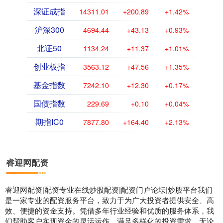
深证成指
14311.01
+200.89
+1.42%
沪深300
4694.44
+43.13
+0.93%
北证50
1134.24
+11.37
+1.01%
创业板指
3563.12
+47.56
+1.35%
基金指数
7242.10
+12.30
+0.17%
国债指数
229.69
+0.10
+0.04%
期指IC0
7877.80
+164.40
+2.13%
睿迎网配资
睿迎网配资|配资专业在线炒股配资|配资门户论坛|炒股平台我们
是一家专业的配资服务平台，致力于为广大投资者提供安全、高
效、便捷的资金支持。凭借多年行业经验和优质的服务体系，我
们帮助客户实现资金的灵活运作，满足多样化的投资需求。无论