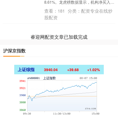
8.61%。龙虎榜数据显示，机构净买入
546.25万元，沪股通净卖出38....
查看：
181
分类：
配资专业在线炒
股配资
睿迎网配资文章已加载完成
沪深京指数
上证综指
3940.04
+39.68
+1.02%