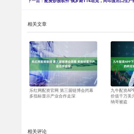
下一篇：
配资炒股软件 俄罗斯T14坦克，向印度出口生
相关文章
乐红网配资官网 第三届链博会闭幕
九牛配资AP
多指标显示产业合作走深
价值千万美元
纳哥被盗
相关评论