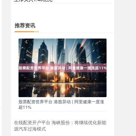
推荐资讯
股票配资世界平台 港股异动 | 阿里健康一度涨
超11%
在线配资开户平台 海峡股份：将继续优化新能
源汽车过海模式