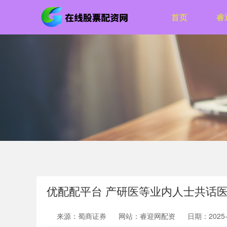
首页
睿
优配配平台 产研医等业内人士共话医
来源：蜀商证券
网站：睿迎网配资
日期：2025-1