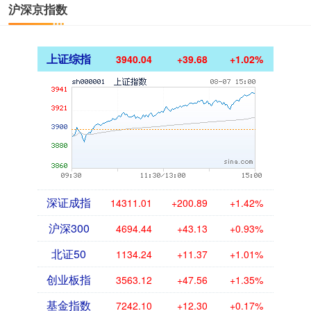
沪深京指数
上证综指
3940.04
+39.68
+1.02%
深证成指
14311.01
+200.89
+1.42%
沪深300
4694.44
+43.13
+0.93%
北证50
1134.24
+11.37
+1.01%
创业板指
3563.12
+47.56
+1.35%
基金指数
7242.10
+12.30
+0.17%