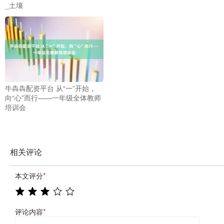
_土壤
牛犇犇配资平台 从“一”开始，
向“心”而行——一年级全体教师
培训会
相关评论
本文评分
*
评论内容
*