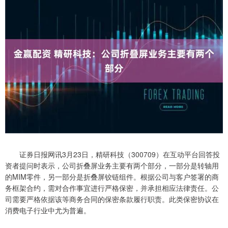
证券日报网讯3月23日，精研科技（300709）在互动平台回答投
资者提问时表示，公司折叠屏业务主要有两个部分，一部分是转轴用
的MIM零件，另一部分是折叠屏铰链组件。根据公司与客户签署的商
务框架合约，需对合作事宜进行严格保密，并承担相应法律责任。公
司需要严格依据该等商务合同的保密条款履行职责。此类保密协议在
消费电子行业中尤为普遍。