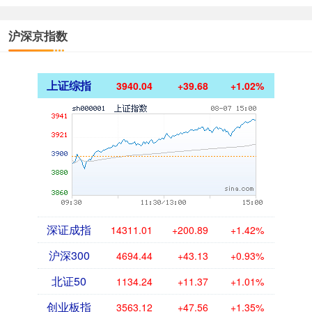
沪深京指数
上证综指
3940.04
+39.68
+1.02%
深证成指
14311.01
+200.89
+1.42%
沪深300
4694.44
+43.13
+0.93%
北证50
1134.24
+11.37
+1.01%
创业板指
3563.12
+47.56
+1.35%