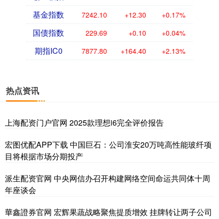
基金指数
7242.10
+12.30
+0.17%
国债指数
229.69
+0.10
+0.04%
期指IC0
7877.80
+164.40
+2.13%
热点资讯
上海配资门户官网 2025款理想i6完全评价报告
宏图优配APP下载 中国巨石：公司淮安20万吨高性能玻纤项
目将根据市场分期投产
派生配资官网 中央网信办召开构建网络空间命运共同体十周
年座谈会
華鑫證券官网 宏辉果蔬战略聚焦提质增效 挂牌转让两子公司