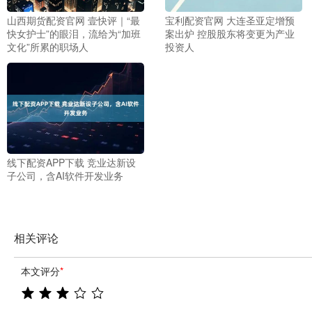
山西期货配资官网 壹快评｜“最
宝利配资官网 大连圣亚定增预
快女护士”的眼泪，流给为“加班
案出炉 控股股东将变更为产业
文化”所累的职场人
投资人
线下配资APP下载 竞业达新设
子公司，含AI软件开发业务
相关评论
本文评分
*