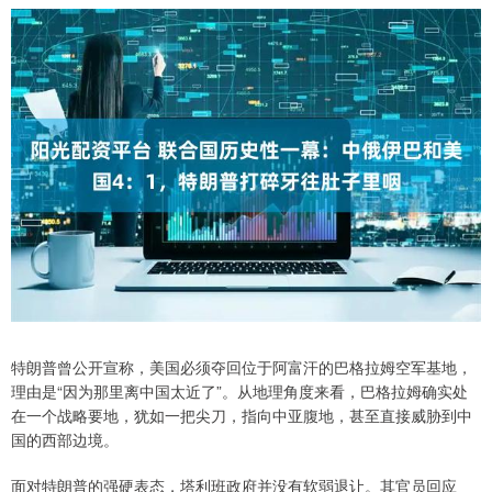
特朗普曾公开宣称，美国必须夺回位于阿富汗的巴格拉姆空军基地，
理由是“因为那里离中国太近了”。从地理角度来看，巴格拉姆确实处
在一个战略要地，犹如一把尖刀，指向中亚腹地，甚至直接威胁到中
国的西部边境。
面对特朗普的强硬表态，塔利班政府并没有软弱退让。其官员回应