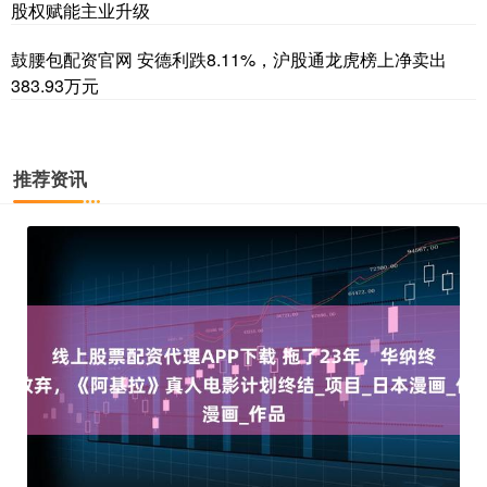
股权赋能主业升级
鼓腰包配资官网 安德利跌8.11%，沪股通龙虎榜上净卖出
383.93万元
推荐资讯