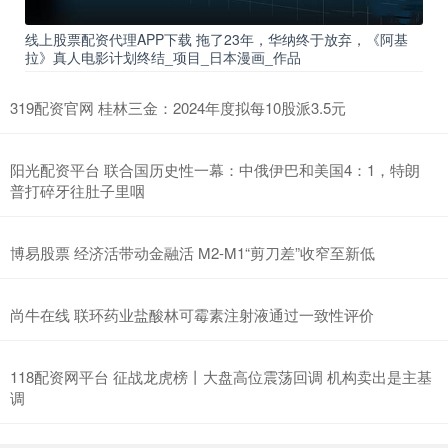
线上股票配资代理APP下载 拖了23年，华纳终于放弃，《阿基
拉》真人电影计划终结_项目_日本漫画_作品
319配资官网 桂林三金：2024年度拟每10股派3.5元
阳光配资平台 联合国历史性一幕：中俄伊巴和美国4：1，特朗
普打碎牙往肚子里咽
博易股票 经济活带动金融活 M2-M1“剪刀差”收窄至新低
尚牛在线 联环药业盐酸林可霉素注射液通过一致性评价
118配资网平台 征战龙虎榜丨大盘高位震荡回调 机构卖出是主基
调